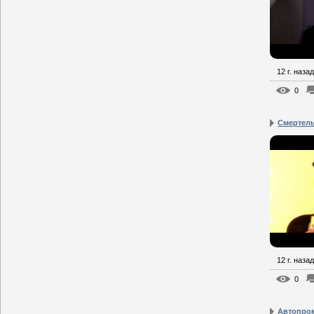
12 г. назад
0
Смертельн
12 г. назад
0
Автопром