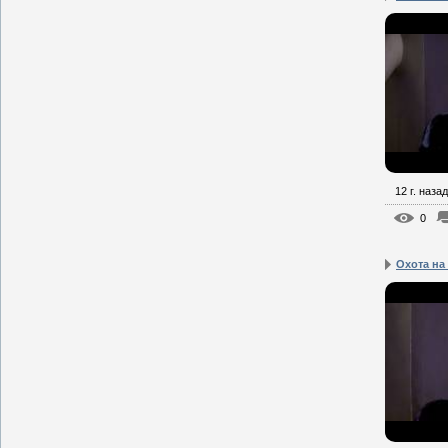
12 г. назад
0
Охота на 