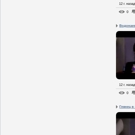
12 г. назад
0
Водонаев
12 г. назад
0
Глянец в