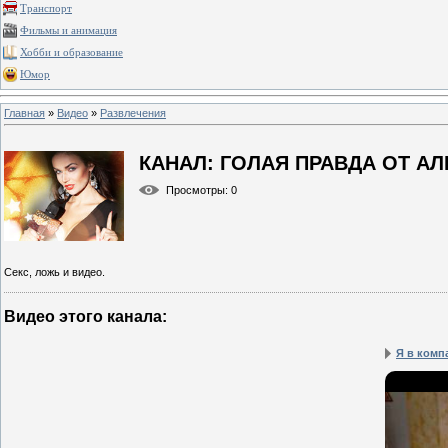
Транспорт
Фильмы и анимация
Хобби и образование
Юмор
Главная
»
Видео
»
Развлечения
КАНАЛ: ГОЛАЯ ПРАВДА ОТ 
Просмотры
: 0
Секс, ложь и видео.
Видео этого канала
:
Я в комп