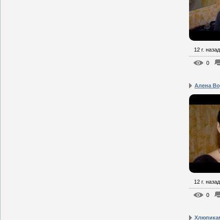
12 г. назад
0
Алена Во
12 г. назад
0
Хлюпикам