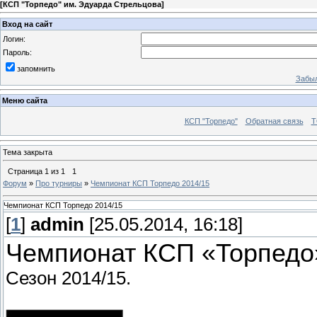
[
КСП "Торпедо" им. Эдуарда Стрельцова
]
Вход на сайт
Логин:
Пароль:
запомнить
Забыл
Меню сайта
КСП "Торпедо"
Обратная связь
Т
Тема закрыта
Страница
1
из
1
1
Форум
»
Про турниры
»
Чемпионат КСП Торпедо 2014/15
Чемпионат КСП Торпедо 2014/15
[
1
]
admin
[25.05.2014, 16:18]
Чемпионат КСП «Торпедо
Сезон 2014/15.