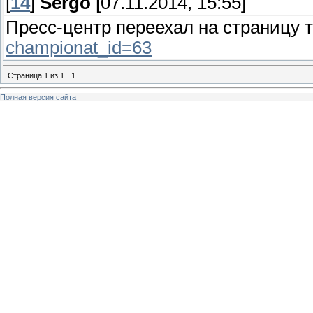
[
14
]
Sergo
[07.11.2014, 15:55]
Пресс-центр переехал на страницу 
championat_id=63
Страница
1
из
1
1
Полная версия сайта