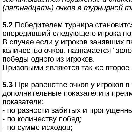
(пятнадцать) очков в турнирной т
5.2
Победителем турнира становится
опередивший следующего игрока по
В случае если у игроков занявших п
количество очков, назначается "зол
победы одного из игроков.
Призовыми являются так же второе 
5.3
При равенстве очков у игроков 
дополнительные показатели и преи
показатели:
- по разности забитых и пропущенн
- по количеству побед;
- по сумме исходов;