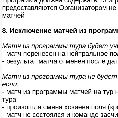
Программа должна содержать 13 иг
предоставляются Организатором не 
матчей
8. Исключение матчей из программ
Матч из программы тура будет уч
- матч перенесен на нейтральное по
- результат матча отменен после да
Матч из программы тура не будет
если:
- матч из программы матчей на тур 
тура;
- произошла смена хозяева поля (кр
- матч не состоялся и команде засч