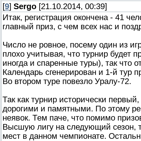
[
9
]
Sergo
[21.10.2014, 00:39]
Итак, регистрация окончена - 41 че
главный приз, с чем всех нас и поз
Число не ровное, посему один из игр
плохо учитывая, что турнир будет п
иногда и спаренные туры), так что 
Календарь сгенерирован и 1-й тур п
Во втором туре повезло Уралу-72.
Так как турнир исторически первый,
дорогими и памятными. По этому р
неявок. Тем паче, что помимо призов
Высшую лигу на следующий сезон, т
мест в данном чемпионате. Остальн