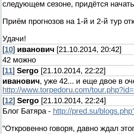
следующем сезоне, придётся начать 
Приём прогнозов на 1-й и 2-й тур от
Удачи!
[
10
]
иванович
[21.10.2014, 20:42]
42 можно
[
11
]
Sergo
[21.10.2014, 22:22]
иванович
, уже 42... и еще двое в оч
http://www.torpedoru.com/tour.php?id
[
12
]
Sergo
[21.10.2014, 22:24]
Блог Батяра -
http://pred.su/blogs.p
"Откровенно говоря, давно ждал это