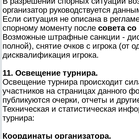
В разрешении спорных ситуаций во
организатор руководствуется данны
Если ситуация не описана в реглам
спорному моменту после
совета со
Возможные штрафные санкции - дис
полной), снятие очков с игрока (от о
дисквалификация игрока.
11. Освещение турнира.
Освещение турнира происходит сила
участников на страницах данного ф
публикуются очерки, отчеты и друг
Техническая и статистическая инфо
турнира:
Координаты организатора.