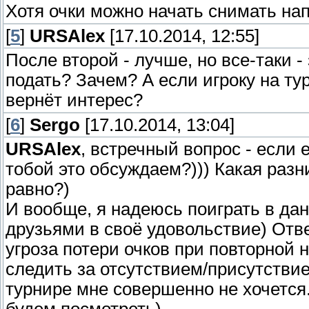
Хотя очки можно начать снимать нап
[
5
]
URSAlex
[17.10.2014, 12:55]
После второй - лучше, но все-таки 
подать? Зачем? А если игроку на тур
вернёт интерес?
[
6
]
Sergo
[17.10.2014, 13:04]
URSAlex
, встречный вопрос - если 
тобой это обсуждаем?))) Какая разни
равно?)
И вообще, я надеюсь поиграть в да
друзьями в своё удовольствие) Отв
угроза потери очков при повторной не
следить за отсутствием/присутстви
турнире мне совершенно не хочется.