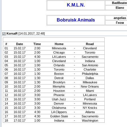
BadBeate
K.M.L.N.
Elano
angelias
Bobruisk Animals
Гном
[
2
]
KorsaR
[14.01.2017, 22:48]
1/4_6 tour (22:00 msk 14.02.17)
#
Date
Time
Home
Road
01
15.02.17
2:00
Minnesota
-
Cleveland
02
15.02.17
2:00
Chicago
-
Toronto
03
15.02.17
4:30
LA Lakers
-
Sacramento
04
16.02.17
1:00
Cleveland
-
Indiana
05
16.02.17
1:00
Orlando
-
San Antonio
06
16.02.17
1:30
Toronto
-
Charlotte
07
16.02.17
1:30
Boston
-
Philadelphia
08
16.02.17
1:30
Detroit
-
Dallas
09
16.02.17
1:30
Brooklyn
-
Milwaukee
10
16.02.17
2:00
Memphis
-
New Orleans
11
16.02.17
2:00
Houston
-
Miami
12
16.02.17
3:00
Phoenix
-
LA Lakers
13
16.02.17
3:00
Utah Jazz
-
Portland
14
16.02.17
3:00
Denver
-
Minnesota
15
16.02.17
3:30
Oklahoma
-
NY Knicks
16
16.02.17
4:30
LA Clippers
-
Atlanta
17
16.02.17
4:30
Golden State
-
Sacramento
18
17.02.17
1:00
Indiana
-
Washington